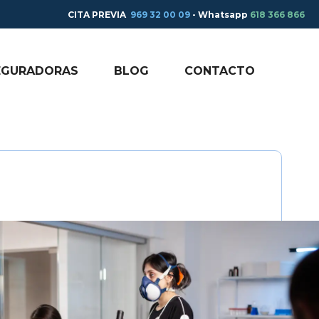
CITA PREVIA
969 32 00 09
- Whatsapp
618 366 866
EGURADORAS
BLOG
CONTACTO