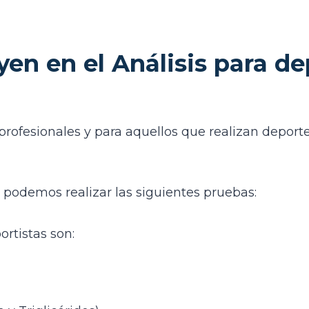
en en el Análisis para de
s profesionales y para aquellos que realizan depo
s, podemos realizar las siguientes pruebas:
ortistas son: