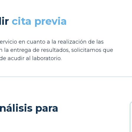
ir
cita previa
rvicio en cuanto a la realización de las
 la entrega de resultados, solicitamos que
de acudir al laboratorio.
álisis para