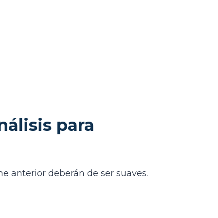
álisis para
che anterior deberán de ser suaves.