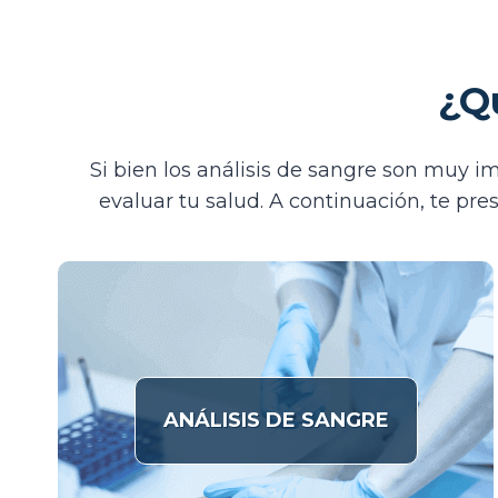
¿Q
Si bien los análisis de sangre son muy i
evaluar tu salud. A continuación, te pre
ANÁLISIS DE SANGRE