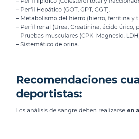
– Perfil lipídico (Colesterol total y fraccionad
– Perfil Hepático (GOT, GPT, GGT).
– Metabolismo del hierro (hierro, ferritina y t
– Perfil renal (Urea, Creatinina, ácido úrico,
– Pruebas musculares (CPK, Magnesio, LDH)
– Sistemático de orina.
Recomendaciones cuand
deportistas:
Los análisis de sangre deben realizarse
en 