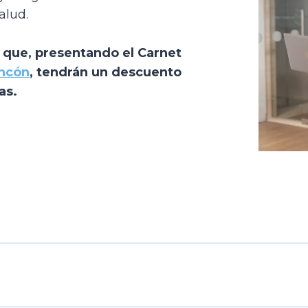
alud.
que, presentando el Carnet
ancón
, tendrán un descuento
as.