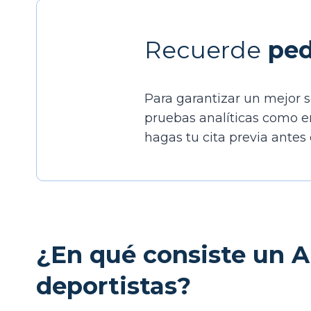
Recuerde
ped
Para garantizar un mejor se
pruebas analíticas como en
hagas tu cita previa antes 
¿En qué consiste un An
deportistas?