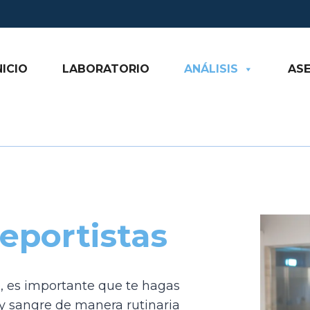
NICIO
LABORATORIO
ANÁLISIS
AS
eportistas
te, es importante que te hagas
 y sangre de manera rutinaria