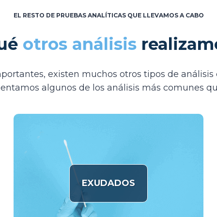
EL RESTO DE PRUEBAS ANALÍTICAS QUE LLEVAMOS A CABO
ué
otros análisis
realizam
mportantes, existen muchos otros tipos de anális
sentamos algunos de los análisis más comunes que 
EXUDADOS