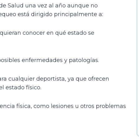
de Salud una vez al año aunque no
ueo está dirigido principalmente a:
 quieran conocer en qué estado se
posibles enfermedades y patologías.
ara cualquier deportista, ya que ofrecen
l estado físico.
encia física, como lesiones u otros problemas