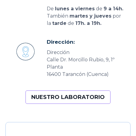
De
lunes a viernes
de
9 a 14h.
También
martes y jueves
por
la
tarde
de
17h. a 19h.
Dirección:
Dirección
Calle Dr. Morcillo Rubio, 9, 1º
Planta
16400 Tarancón (Cuenca)
NUESTRO LABORATORIO