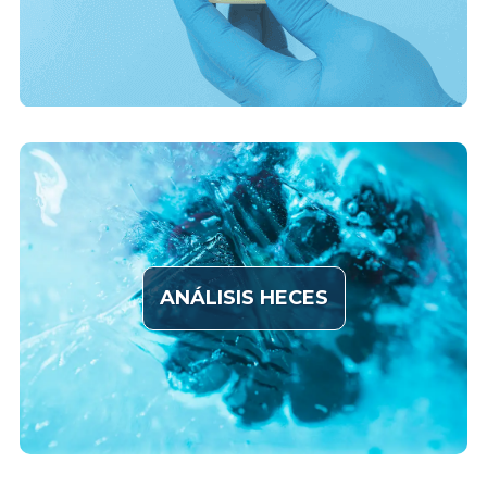
A
NÁLISIS HECES