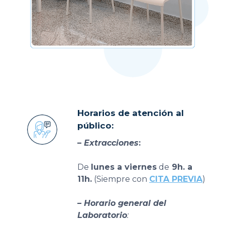
Horarios de atención al
público:
–
Extracciones
:
De
lunes a viernes
de
9h. a
11h.
(Siempre con
CITA PREVIA
)
– Horario general del
Laboratorio
: