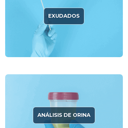
EXUDADOS
ANÁLISIS DE ORINA